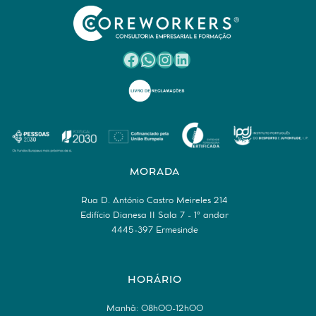
Facebook
WhatsApp
Instagram
LinkedIn
MORADA
Rua D. António Castro Meireles 214
Edifício Dianesa II Sala 7 - 1º andar
4445-397 Ermesinde
HORÁRIO
Manhã: 08h00-12h00