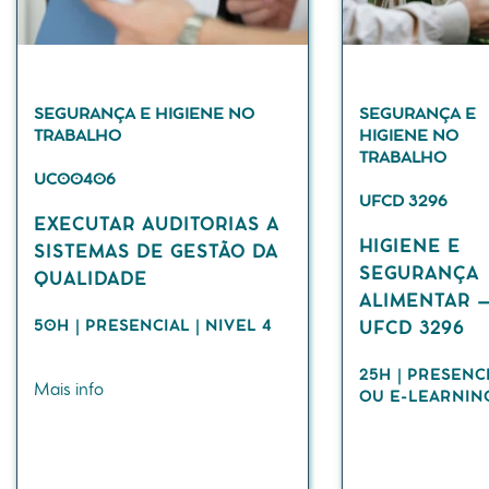
SEGURANÇA E HIGIENE NO
SEGURANÇA E
TRABALHO
HIGIENE NO
TRABALHO
UC00406
UFCD 3296
EXECUTAR AUDITORIAS A
HIGIENE E
SISTEMAS DE GESTÃO DA
SEGURANÇA
QUALIDADE
ALIMENTAR 
50H | PRESENCIAL | NIVEL 4
UFCD 3296
25H | PRESENC
Mais info
OU E-LEARNIN