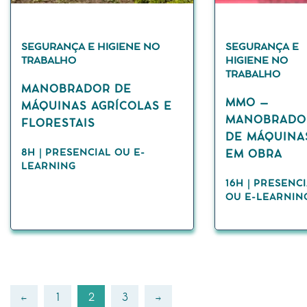
SEGURANÇA E HIGIENE NO
SEGURANÇA E
TRABALHO
HIGIENE NO
TRABALHO
MANOBRADOR DE
MMO –
MÁQUINAS AGRÍCOLAS E
MANOBRADO
FLORESTAIS
DE MÁQUINA
8H | PRESENCIAL OU E-
EM OBRA
LEARNING
16H | PRESENC
OU E-LEARNIN
←
1
2
3
→