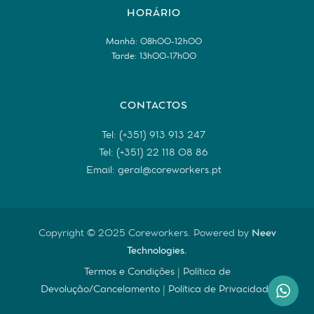
HORÁRIO
Manhã: 08h00-12h00
Tarde: 13h00-17h00
CONTACTOS
Tel: (+351) 913 913 247
Tel: (+351) 22 118 08 86
Email: geral@coreworkers.pt
Copyright © 2025 Coreworkers. Powered by
Neev
Technologies.
Termos e Condições
|
Política de
Devolução/Cancelamento
|
Política de Privacidade