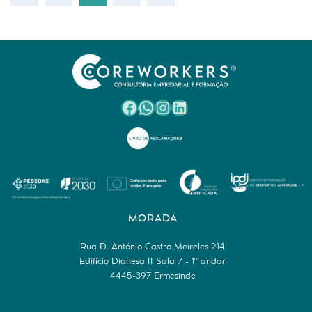
Facebook
WhatsApp
Instagram
LinkedIn
MORADA
Rua D. António Castro Meireles 214
Edifício Dianesa II Sala 7 - 1º andar
4445-397 Ermesinde