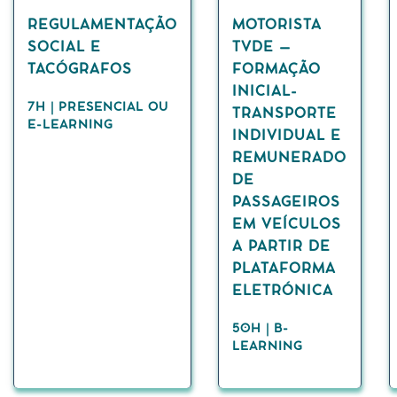
REGULAMENTAÇÃO
MOTORISTA
SOCIAL E
TVDE –
TACÓGRAFOS
FORMAÇÃO
INICIAL-
7H | PRESENCIAL OU
TRANSPORTE
E-LEARNING
INDIVIDUAL E
REMUNERADO
DE
PASSAGEIROS
EM VEÍCULOS
A PARTIR DE
PLATAFORMA
ELETRÓNICA
50H | B-
LEARNING