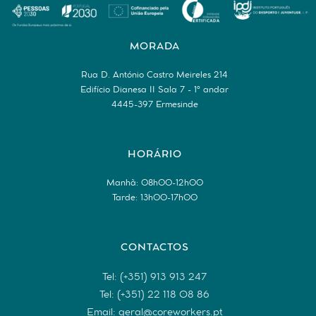
MORADA
Rua D. António Castro Meireles 214
Edifício Dianesa II Sala 7 - 1º andar
4445-397 Ermesinde
HORÁRIO
Manhã: 08h00-12h00
Tarde: 13h00-17h00
CONTACTOS
Tel: (+351) 913 913 247
Tel: (+351) 22 118 08 86
Email: geral@coreworkers.pt