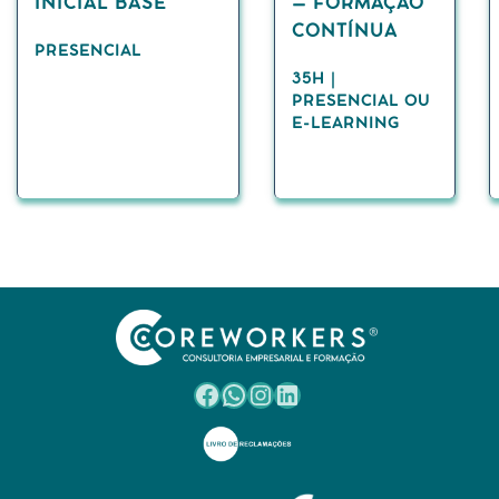
INICIAL BASE
– FORMAÇÃO
CONTÍNUA
PRESENCIAL
35H |
PRESENCIAL OU
E-LEARNING
Facebook
WhatsApp
Instagram
LinkedIn