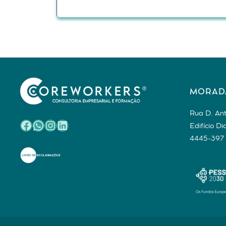
MORAD
Rua D. Ant
Facebook
WhatsApp
Instagram
LinkedIn
Edifício Di
4445-397 