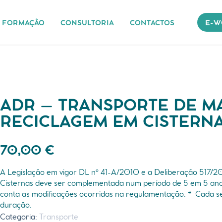
FORMAÇÃO
CONSULTORIA
CONTACTOS
E-W
ADR – TRANSPORTE DE MA
RECICLAGEM EM CISTERN
70,00
€
A Legislação em vigor DL nº 41-A/2010 e a Deliberação 517/
Cisternas deve ser complementada num período de 5 em 5 ano
conta as modificações ocorridas na regulamentação.
* Cada se
duração.
Categoria:
Transporte