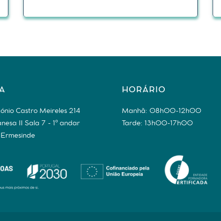
A
HORÁRIO
ónio Castro Meireles 214
Manhã: 08h00-12h00
anesa II Sala 7 - 1º andar
Tarde: 13h00-17h00
Ermesinde