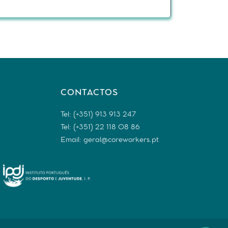
CONTACTOS
Tel: (+351) 913 913 247
Tel: (+351) 22 118 08 86
Email: geral@coreworkers.pt