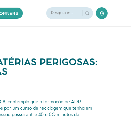
ORKERS
TÉRIAS PERIGOSAS:
AS
2018, contempla que a formação de ADR
s por um curso de reciclagem que tenha em
ssão possui entre 45 e 60 minutos de