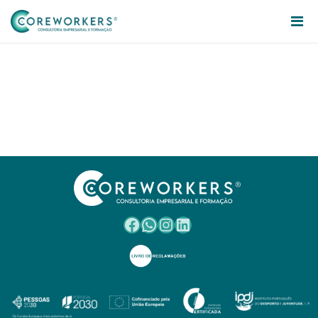
Facebook
WhatsApp
Instagram
LinkedIn