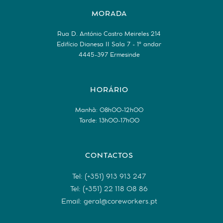
MORADA
Rua D. António Castro Meireles 214
Edifício Dianesa II Sala 7 - 1º andar
4445-397 Ermesinde
HORÁRIO
Manhã: 08h00-12h00
Tarde: 13h00-17h00
CONTACTOS
Tel: (+351) 913 913 247
Tel: (+351) 22 118 08 86
Email: geral@coreworkers.pt