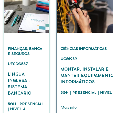
FINANÇAS, BANCA
CIÊNCIAS INFORMÁTICAS
E SEGUROS
UC01989
UFCD0537
MONTAR, INSTALAR E
LÍNGUA
MANTER EQUIPAMENT
INGLESA -
INFORMÁTICOS
SISTEMA
50H | PRESENCIAL | NIVEL
BANCÁRIO
50H | PRESENCIAL
Mais info
| NIVEL 4