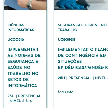
CIÊNCIAS
SEGURANÇA E HIGIENE NO
INFORMÁTICAS
TRABALHO
UC00616
UC03808
IMPLEMENTAR
IMPLEMENTAR O PLAN
AS NORMAS DE
DE CONTINGÊNCIA EM
SEGURANÇA E
SITUAÇÕES
SAÚDE NO
EPIDÉMICAS/PANDÉMI
TRABALHO NO
25H | PRESENCIAL | NIVEL 
SETOR DE
INFORMÁTICA
Mais info
25H | PRESENCIAL
| NIVEL 2 & 4