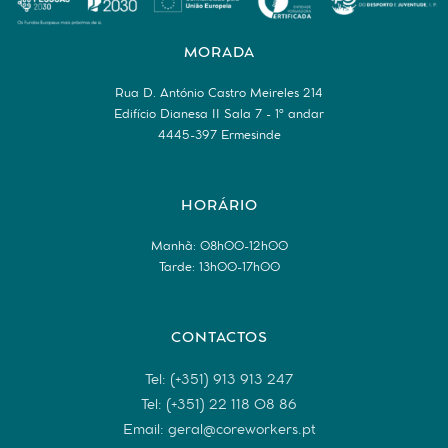
MORADA
Rua D. António Castro Meireles 214
Edifício Dianesa II Sala 7 - 1º andar
4445-397 Ermesinde
HORÁRIO
Manhã: 08h00-12h00
Tarde: 13h00-17h00
CONTACTOS
Tel: (+351) 913 913 247
Tel: (+351) 22 118 08 86
Email: geral@coreworkers.pt