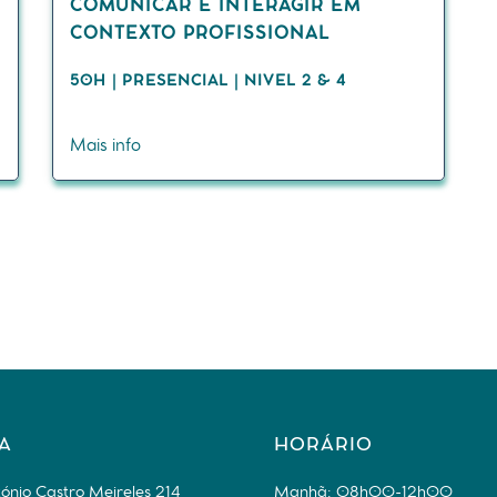
COMUNICAR E INTERAGIR EM
CONTEXTO PROFISSIONAL
50H | PRESENCIAL | NIVEL 2 & 4
Mais info
A
HORÁRIO
ónio Castro Meireles 214
Manhã: 08h00-12h00