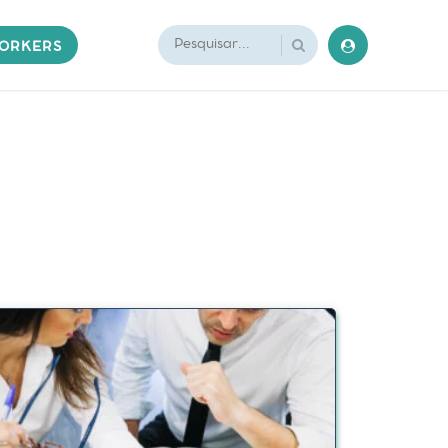
ORKERS