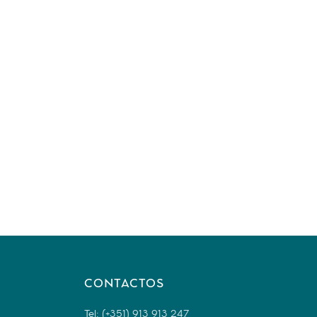
CONTACTOS
Tel: (+351) 913 913 247