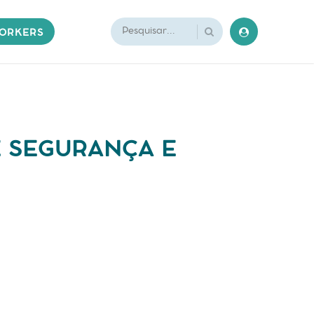
ORKERS
E SEGURANÇA E