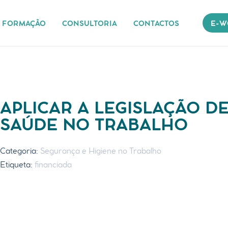
FORMAÇÃO
CONSULTORIA
CONTACTOS
E-W
APLICAR A LEGISLAÇÃO D
SAÚDE NO TRABALHO
Categoria:
Segurança e Higiene no Trabalho
Etiqueta:
financiada