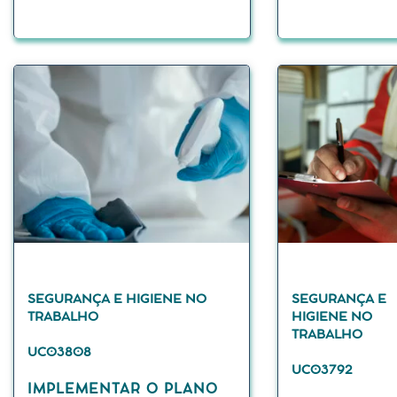
SEGURANÇA E HIGIENE NO
SEGURANÇA E
TRABALHO
HIGIENE NO
TRABALHO
UC03808
UC03792
IMPLEMENTAR O PLANO