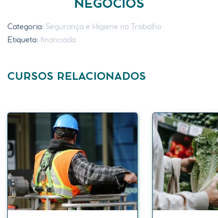
NEGÓCIOS
Categoria:
Segurança e Higiene no Trabalho
Etiqueta:
financiada
CURSOS RELACIONADOS