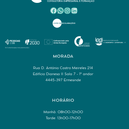
Facebook
WhatsApp
Instagram
LinkedIn
MORADA
Rua D. António Castro Meireles 214
Edifício Dianesa II Sala 7 - 1º andar
4445-397 Ermesinde
HORÁRIO
Manhã: 08h00-12h00
Tarde: 13h00-17h00