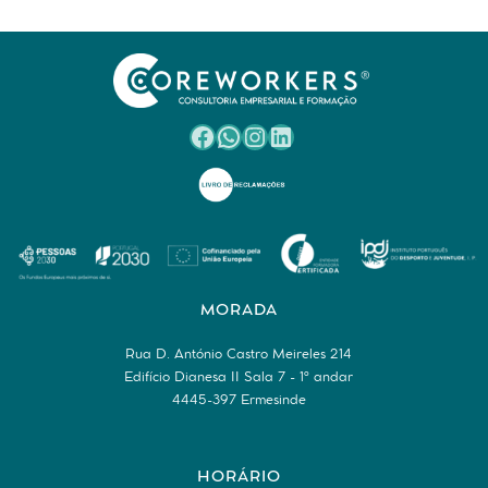
Facebook
WhatsApp
Instagram
LinkedIn
MORADA
Rua D. António Castro Meireles 214
Edifício Dianesa II Sala 7 - 1º andar
4445-397 Ermesinde
HORÁRIO