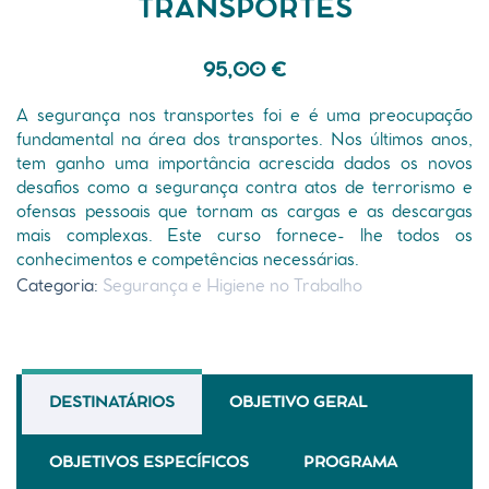
TRANSPORTES
95,00
€
A segurança nos transportes foi e é uma preocupação
fundamental na área dos transportes. Nos últimos anos,
tem ganho uma importância acrescida dados os novos
desafios como a segurança contra atos de terrorismo e
ofensas pessoais que tornam as cargas e as descargas
mais complexas. Este curso fornece- lhe todos os
conhecimentos e competências necessárias.
Categoria:
Segurança e Higiene no Trabalho
DESTINATÁRIOS
OBJETIVO GERAL
OBJETIVOS ESPECÍFICOS
PROGRAMA