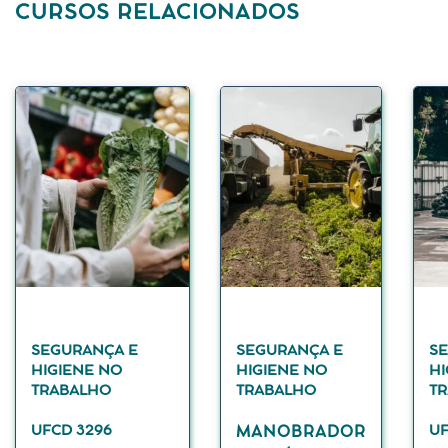
CURSOS RELACIONADOS
SEGURANÇA E
SEGURANÇA E
S
HIGIENE NO
HIGIENE NO
HI
TRABALHO
TRABALHO
T
UFCD 3296
UF
MANOBRADOR